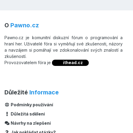
O
Pawno.cz
Pawno.cz je komunitní diskuzní fórum o programování a
hraní her. Uživatelé fóra si vyměňují své zkušenosti, názory
a navzájem si pomáhají ve zdokonalování svých znalostí a
zkušeností.
Provozovatelem fóra je
ithead.cz
Důležité
Informace
Podmínky používání
Důležitá sdělení
Návrhy na zlepšení
Jak pokládat otázky?