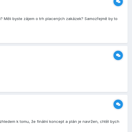
u? Měli byste zájem o trh placených zakázek? Samozřejmě by to
 vzhledem k tomu, že finální koncept a plán je navržen, chtěl bych