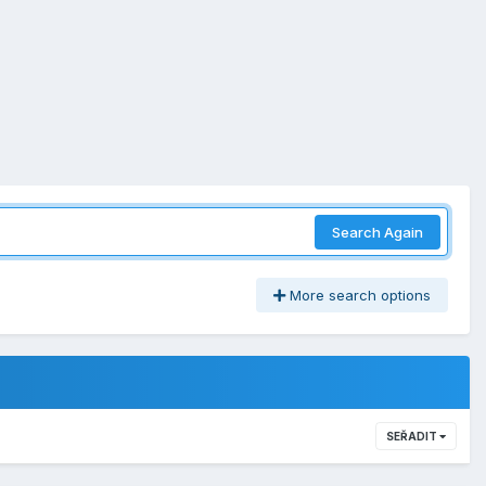
Search Again
More search options
SEŘADIT