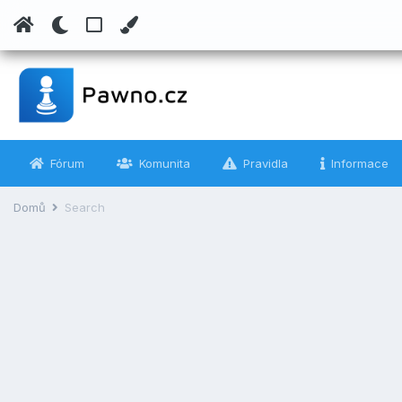
Fórum
Komunita
Pravidla
Informace
Domů
Search