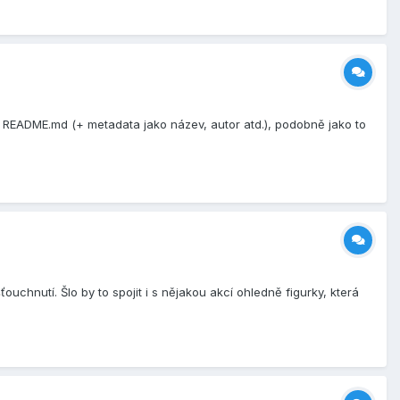
ho README.md (+ metadata jako název, autor atd.), podobně jako to
ouchnutí. Šlo by to spojit i s nějakou akcí ohledně figurky, která