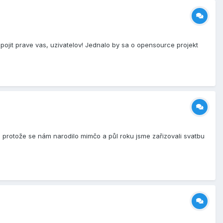
ojit prave vas, uzivatelov! Jednalo by sa o opensource projekt
, protože se nám narodilo mimčo a půl roku jsme zařizovali svatbu