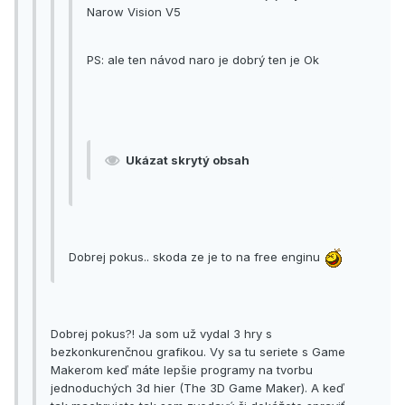
Narow Vision V5
PS: ale ten návod naro je dobrý ten je Ok
Ukázat skrytý obsah
Dobrej pokus.. skoda ze je to na free enginu
Dobrej pokus?! Ja som už vydal 3 hry s
bezkonkurenčnou grafikou. Vy sa tu seriete s Game
Makerom keď máte lepšie programy na tvorbu
jednoduchých 3d hier (The 3D Game Maker). A keď