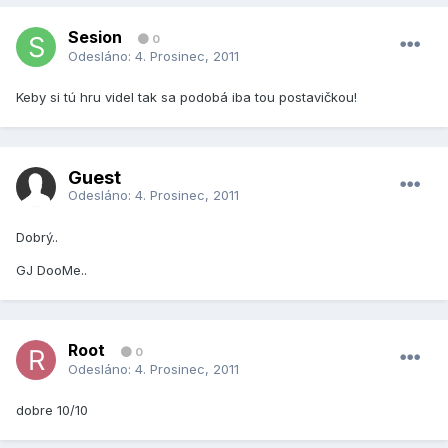
Sesion
0
Odesláno:
4. Prosinec, 2011
Keby si tú hru videl tak sa podobá iba tou postavičkou!
Guest
Odesláno:
4. Prosinec, 2011
Dobrý..
GJ DooMe..
Root
0
Odesláno:
4. Prosinec, 2011
dobre 10/10