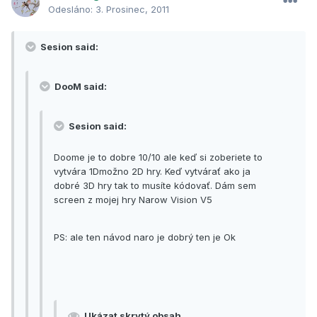
Odesláno:
3. Prosinec, 2011
Sesion said:
DooM said:
Sesion said:
Doome je to dobre 10/10 ale keď si zoberiete to
vytvára 1Dmožno 2D hry. Keď vytvárať ako ja
dobré 3D hry tak to musíte kódovať. Dám sem
screen z mojej hry Narow Vision V5
PS: ale ten návod naro je dobrý ten je Ok
Ukázat skrytý obsah