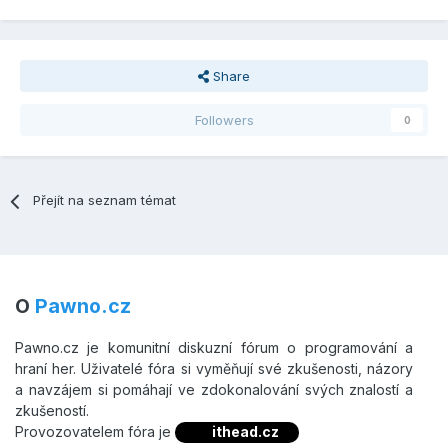
Share
Followers
0
Přejít na seznam témat
O
Pawno.cz
Pawno.cz je komunitní diskuzní fórum o programování a
hraní her. Uživatelé fóra si vyměňují své zkušenosti, názory
a navzájem si pomáhají ve zdokonalování svých znalostí a
zkušeností.
Provozovatelem fóra je
ithead.cz