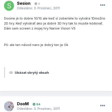
Sesion
0
Odesláno:
3. Prosinec, 2011
Doome je to dobre 10/10 ale keď si zoberiete to vytvára 1Dmožno
2D hry. Keď vytvárať ako ja dobré 3D hry tak to musíte kódovať.
Dám sem screen z mojej hry Narow Vision V5
PS: ale ten návod naro je dobrý ten je Ok
Ukázat skrytý obsah
DooM
94
Odesláno:
3. Prosinec, 2011