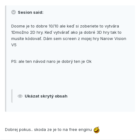
Sesion said:
Doome je to dobre 10/10 ale keď si zoberiete to vytvára
1Dmožno 2D hry. Keď vytvárať ako ja dobré 3D hry tak to
musíte kódovať. Dám sem screen z mojej hry Narow Vision
V5
PS: ale ten návod naro je dobrý ten je Ok
Ukázat skrytý obsah
Dobrej pokus.. skoda ze je to na free enginu