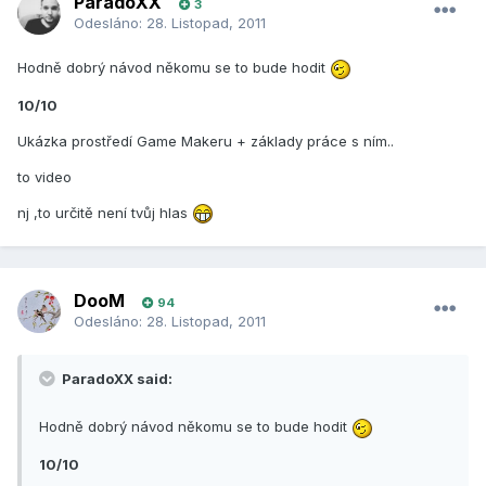
ParadoXX
3
Odesláno:
28. Listopad, 2011
Hodně dobrý návod někomu se to bude hodit
10/10
Ukázka prostředí Game Makeru + základy práce s ním..
to video
nj ,to určitě není tvůj hlas
DooM
94
Odesláno:
28. Listopad, 2011
ParadoXX said:
Hodně dobrý návod někomu se to bude hodit
10/10