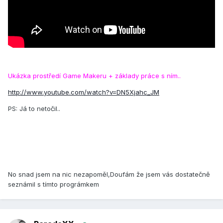
Ukázka prostředí Game Makeru + základy práce s ním..
http://www.youtube.com/watch?v=DN5Xjahc_JM
PS: Já to netočil..
No snad jsem na nic nezapoměl,Doufám že jsem vás dostatečně
seznámil s tímto prográmkem