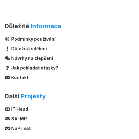
Důležité
Informace
Podmínky používání
Důležitá sdělení
Návrhy na zlepšení
Jak pokládat otázky?
Kontakt
Další
Projekty
IT Head
SA-MP
NaPrivat