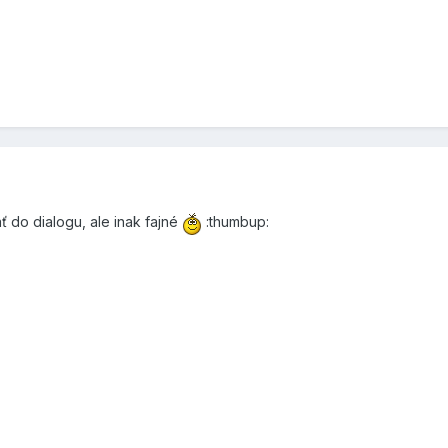
ť do dialogu, ale inak fajné
:thumbup: