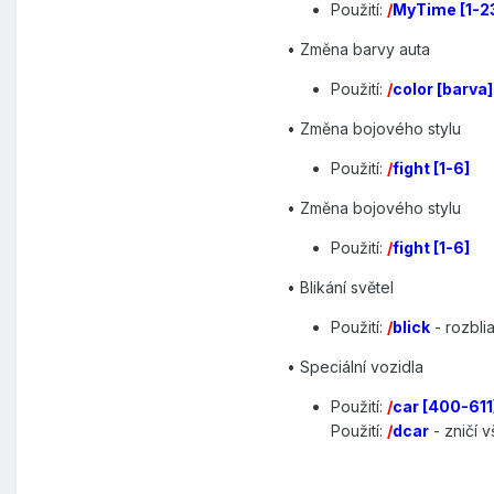
Použití:
/
MyTime [1-23
• Změna barvy auta
Použití:
/
color [barva]
• Změna bojového stylu
Použití:
/
fight [1-6]
• Změna bojového stylu
Použití:
/
fight [1-6]
• Blikání světel
Použití:
/
blick
- rozblia
• Speciální vozidla
Použití:
/
car [400-611]
Použití:
/
dcar
- zničí 