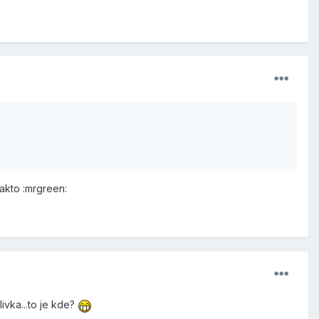
takto :mrgreen:
ivka...to je kde?