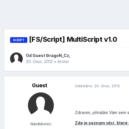
[FS/Script] MultiScript v1.0
SCRIPT
Od Guest ĐragoN_Cz,
20. Únor, 2012
v
Archiv
Guest
Odesláno:
20. Únor, 2012
Zdravim, přinášim Vám sem sv
Zde je seznam věcí, které 
Návštěvníci