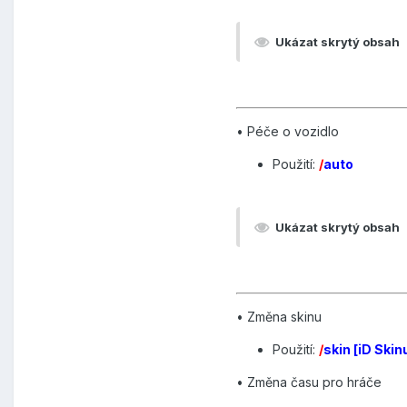
Ukázat skrytý obsah
• Péče o vozidlo
Použití:
/
auto
Ukázat skrytý obsah
• Změna skinu
Použití:
/
skin [iD Skin
• Změna času pro hráče