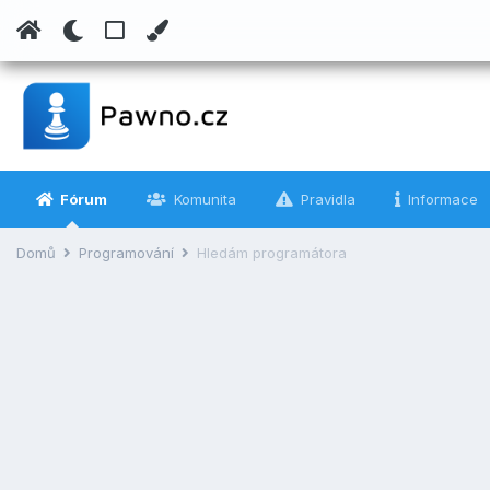
Fórum
Komunita
Pravidla
Informace
Domů
Programování
Hledám programátora