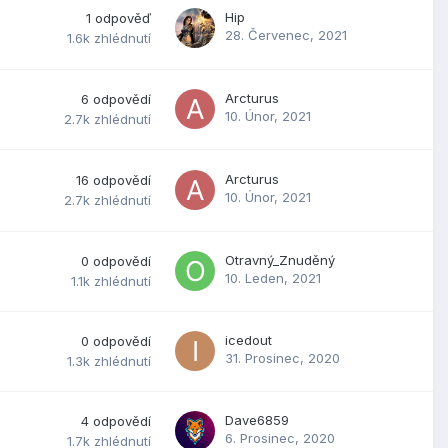
Hip
1
odpověď
28. Červenec, 2021
1.6k
zhlédnutí
Arcturus
6
odpovědí
10. Únor, 2021
2.7k
zhlédnutí
Arcturus
16
odpovědí
10. Únor, 2021
2.7k
zhlédnutí
Otravný_Znuděný
0
odpovědí
10. Leden, 2021
1.1k
zhlédnutí
icedout
0
odpovědí
31. Prosinec, 2020
1.3k
zhlédnutí
Dave6859
4
odpovědí
6. Prosinec, 2020
1.7k
zhlédnutí