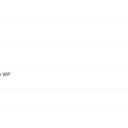
do WP