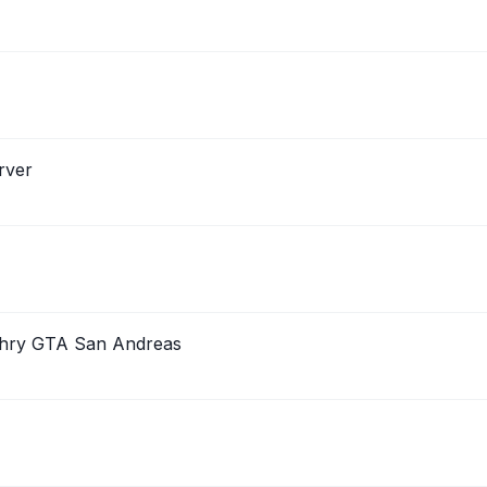
rver
o hry GTA San Andreas