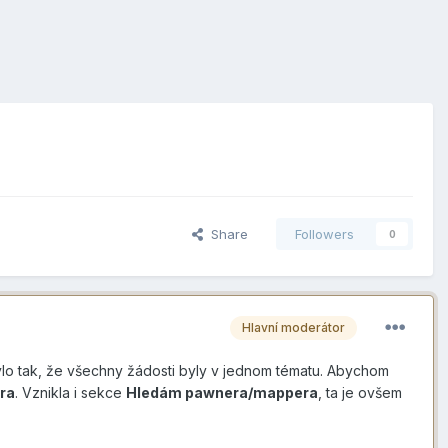
Share
Followers
0
Hlavní moderátor
lo tak, že všechny žádosti byly v jednom tématu. Abychom
ra
. Vznikla i sekce
Hledám pawnera/mappera
, ta je ovšem