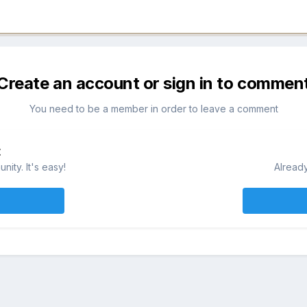
Create an account or sign in to commen
You need to be a member in order to leave a comment
t
ity. It's easy!
Already