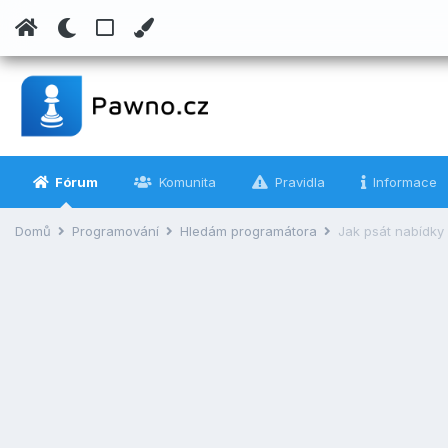
Fórum
Komunita
Pravidla
Informace
Domů
Programování
Hledám programátora
Jak psát nabídky