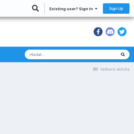
Sign Up
Existing user? Sign In
Veškerá aktivita