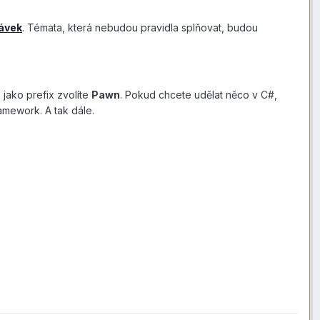
távek
. Témata, která nebudou pravidla splňovat, budou
jako prefix zvolíte
Pawn
. Pokud chcete udělat něco v C#,
amework. A tak dále.