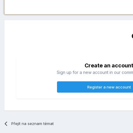
Create an accoun
Sign up for a new account in our commun
Register a new account
Přejít na seznam témat