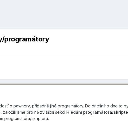
ry/programátory
ostí o pawnery, případně jiné programátory. Do dnešního dne to by
i, založili jsme pro ně zvláštní sekci
Hledám programátora/skripte
m programátora/skriptera.