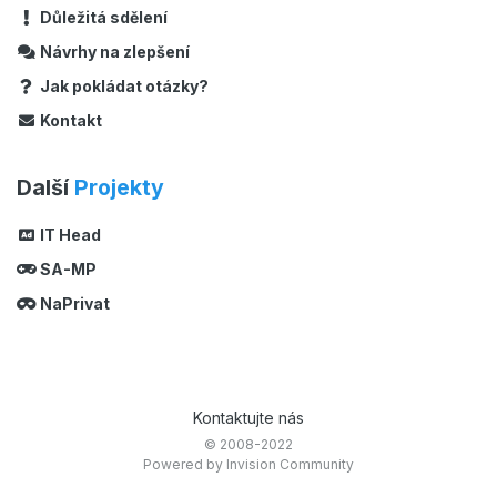
Důležitá sdělení
Návrhy na zlepšení
Jak pokládat otázky?
Kontakt
Další
Projekty
IT Head
SA-MP
NaPrivat
Kontaktujte nás
© 2008-2022
Powered by Invision Community