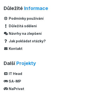
Důležité
Informace
Podmínky používání
Důležitá sdělení
Návrhy na zlepšení
Jak pokládat otázky?
Kontakt
Další
Projekty
IT Head
SA-MP
NaPrivat