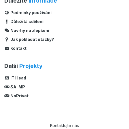
Důležité
Informace
Podmínky používání
Důležitá sdělení
Návrhy na zlepšení
Jak pokládat otázky?
Kontakt
Další
Projekty
IT Head
SA-MP
NaPrivat
Kontaktujte nás