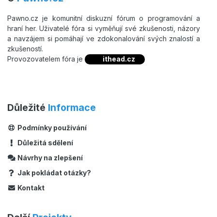
Pawno.cz je komunitní diskuzní fórum o programování a
hraní her. Uživatelé fóra si vyměňují své zkušenosti, názory
a navzájem si pomáhají ve zdokonalování svých znalostí a
zkušeností.
Provozovatelem fóra je
ithead.cz
Důležité
Informace
Podmínky používání
Důležitá sdělení
Návrhy na zlepšení
Jak pokládat otázky?
Kontakt