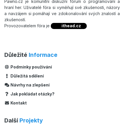
Pawno.cz je komunitní diskuzní fórum o programování a
hraní her. Uživatelé fóra si vyměňují své zkušenosti, názory
a navzájem si pomáhají ve zdokonalování svých znalostí a
zkušeností.
Provozovatelem fóra je
ithead.cz
Důležité
Informace
Podmínky používání
Důležitá sdělení
Návrhy na zlepšení
Jak pokládat otázky?
Kontakt
Další
Projekty