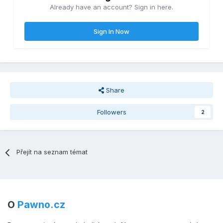
Already have an account? Sign in here.
Sign In Now
Share
Followers
2
Přejít na seznam témat
O
Pawno.cz