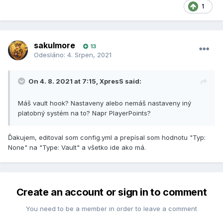
1
sakulmore
13
Odesláno:
4. Srpen, 2021
On 4. 8. 2021 at 7:15,
XpresS
said:
Máš vault hook? Nastaveny alebo nemáš nastaveny iný
platobný systém na to? Napr PlayerPoints?
Ďakujem, editoval som config.yml a prepísal som hodnotu "Typ:
None" na "Type: Vault" a všetko ide ako má.
Create an account or sign in to comment
You need to be a member in order to leave a comment