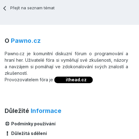
Přejít na seznam témat
O
Pawno.cz
Pawno.cz je komunitní diskuzní fórum o programování a
hraní her. Uživatelé fóra si vyměňují své zkušenosti, názory
a navzájem si pomáhají ve zdokonalování svých znalostí a
zkušeností.
Provozovatelem fóra je
ithead.cz
Důležité
Informace
Podmínky používání
Důležitá sdělení