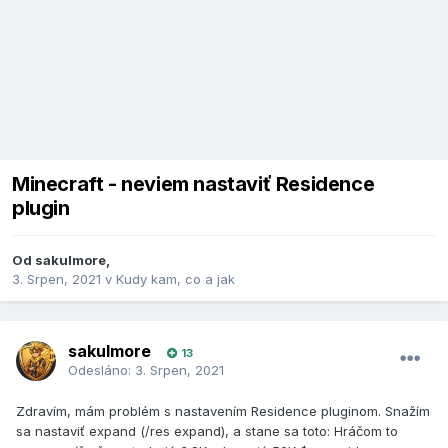
Minecraft - neviem nastaviť Residence
plugin
Od
sakulmore
,
3. Srpen, 2021
v
Kudy kam, co a jak
sakulmore
13
Odesláno:
3. Srpen, 2021
Zdravím, mám problém s nastavením Residence pluginom. Snažím
sa nastaviť expand (/res expand), a stane sa toto: Hráčom to