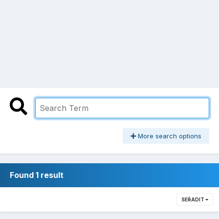
More search options
Found 1 result
SEŘADIT