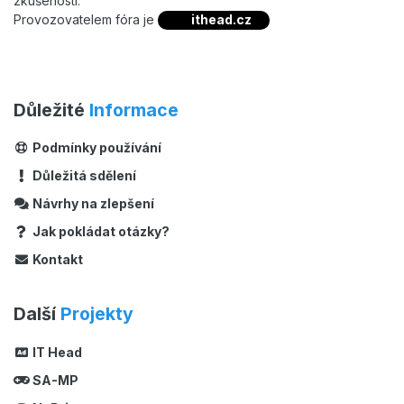
zkušeností.
Provozovatelem fóra je
ithead.cz
Důležité
Informace
Podmínky používání
Důležitá sdělení
Návrhy na zlepšení
Jak pokládat otázky?
Kontakt
Další
Projekty
IT Head
SA-MP