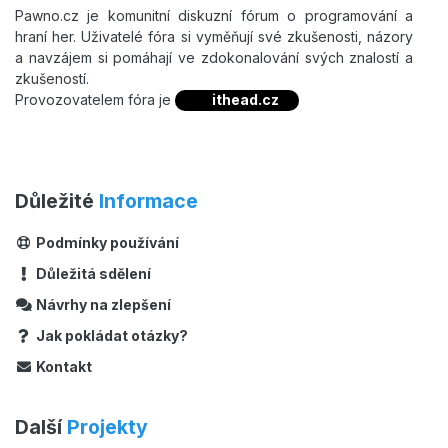
Pawno.cz je komunitní diskuzní fórum o programování a
hraní her. Uživatelé fóra si vyměňují své zkušenosti, názory
a navzájem si pomáhají ve zdokonalování svých znalostí a
zkušeností.
Provozovatelem fóra je
ithead.cz
Důležité
Informace
Podmínky používání
Důležitá sdělení
Návrhy na zlepšení
Jak pokládat otázky?
Kontakt
Další
Projekty