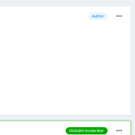
Author
Globální moderátor