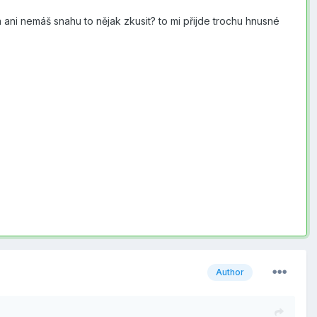
a ani nemáš snahu to nějak zkusit? to mi přijde trochu hnusné
Author