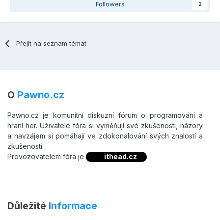
Followers
2
Přejít na seznam témat
O
Pawno.cz
Pawno.cz je komunitní diskuzní fórum o programování a
hraní her. Uživatelé fóra si vyměňují své zkušenosti, názory
a navzájem si pomáhají ve zdokonalování svých znalostí a
zkušeností.
Provozovatelem fóra je
ithead.cz
Důležité
Informace