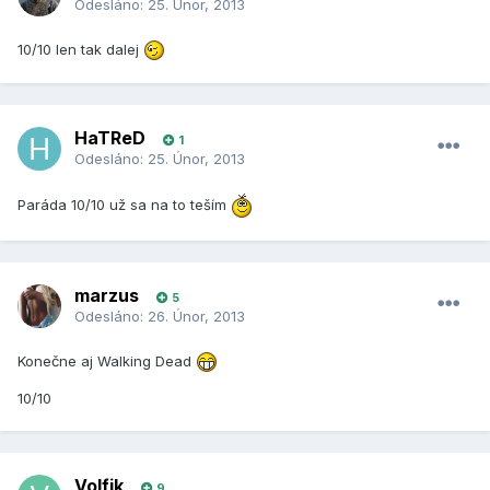
Odesláno:
25. Únor, 2013
10/10 len tak dalej
HaTReD
1
Odesláno:
25. Únor, 2013
Paráda 10/10 už sa na to teším
marzus
5
Odesláno:
26. Únor, 2013
Konečne aj Walking Dead
10/10
Volfik
9