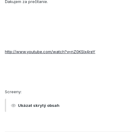
Ďakujem za prečítanie.
http://www.youtube.com/watch?v=nZ0KSIx4reY
Screeny:
Ukázat skrytý obsah