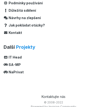
Podmínky používání
Důležitá sdělení
Návrhy na zlepšení
Jak pokládat otázky?
Kontakt
Další
Projekty
IT Head
SA-MP
NaPrivat
Kontaktujte nás
© 2008-2022
Powered by Invision Community