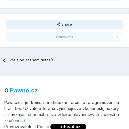
Share
Followers
0
Přejít na seznam dotazů
O
Pawno.cz
Pawno.cz je komunitní diskuzní fórum o programování a
hraní her. Uživatelé fóra si vyměňují své zkušenosti, názory
a navzájem si pomáhají ve zdokonalování svých znalostí a
zkušeností.
Provozovatelem fóra je
ithead.cz