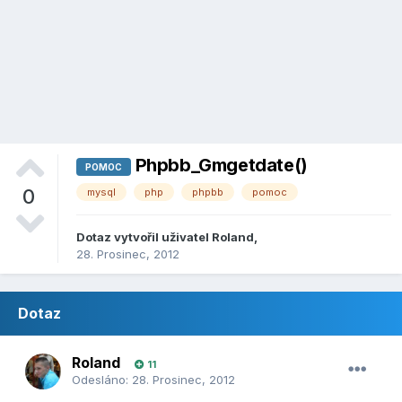
Phpbb_Gmgetdate()
POMOC
0
mysql
php
phpbb
pomoc
Dotaz vytvořil uživatel
Roland
,
28. Prosinec, 2012
Dotaz
Roland
11
Odesláno:
28. Prosinec, 2012