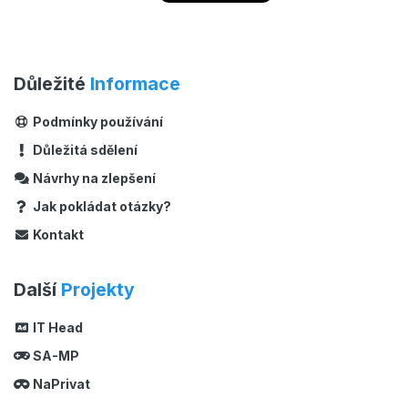
Důležité
Informace
Podmínky používání
Důležitá sdělení
Návrhy na zlepšení
Jak pokládat otázky?
Kontakt
Další
Projekty
IT Head
SA-MP
NaPrivat