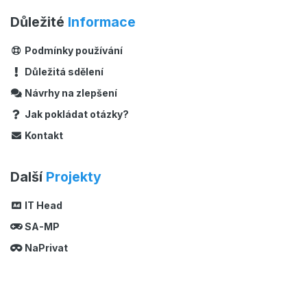
Důležité
Informace
Podmínky používání
Důležitá sdělení
Návrhy na zlepšení
Jak pokládat otázky?
Kontakt
Další
Projekty
IT Head
SA-MP
NaPrivat