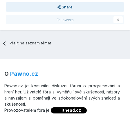
Share
Followers
0
Přejít na seznam témat
O
Pawno.cz
Pawno.cz je komunitní diskuzní fórum o programování a
hraní her. Uživatelé fóra si vyměňují své zkušenosti, názory
a navzájem si pomáhají ve zdokonalování svých znalostí a
zkušeností.
Provozovatelem fóra je
ithead.cz