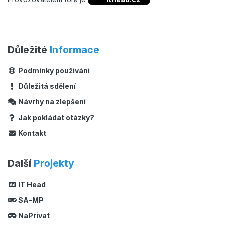
Důležité
Informace
Podmínky používání
Důležitá sdělení
Návrhy na zlepšení
Jak pokládat otázky?
Kontakt
Další
Projekty
IT Head
SA-MP
NaPrivat