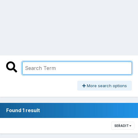
More search options
Found 1 result
SEŘADIT