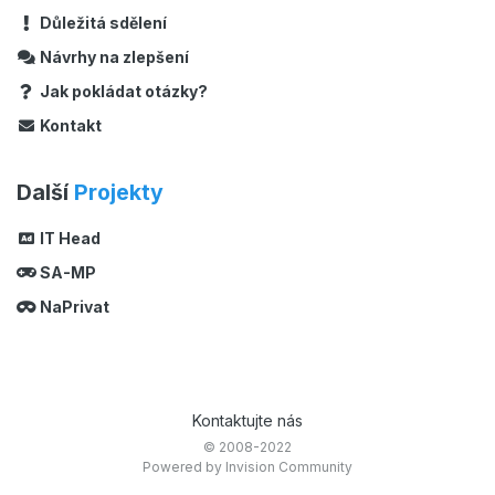
Důležitá sdělení
Návrhy na zlepšení
Jak pokládat otázky?
Kontakt
Další
Projekty
IT Head
SA-MP
NaPrivat
Kontaktujte nás
© 2008-2022
Powered by Invision Community