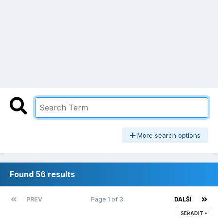
More search options
Found 56 results
PREV
Page 1 of 3
DALŠÍ
SEŘADIT