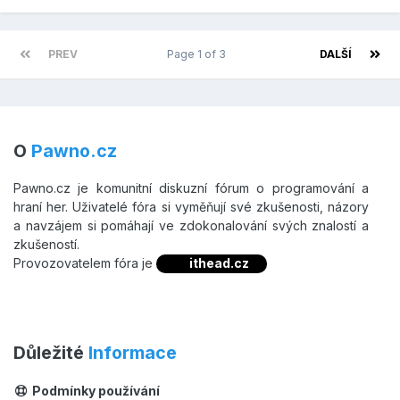
PREV
Page 1 of 3
DALŠÍ
O
Pawno.cz
Pawno.cz je komunitní diskuzní fórum o programování a
hraní her. Uživatelé fóra si vyměňují své zkušenosti, názory
a navzájem si pomáhají ve zdokonalování svých znalostí a
zkušeností.
Provozovatelem fóra je
ithead.cz
Důležité
Informace
Podmínky používání