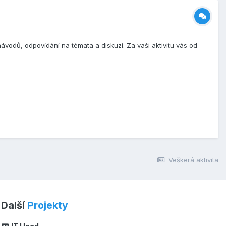
návodů, odpovídání na témata a diskuzi. Za vaši aktivitu vás od
Veškerá aktivita
Další
Projekty