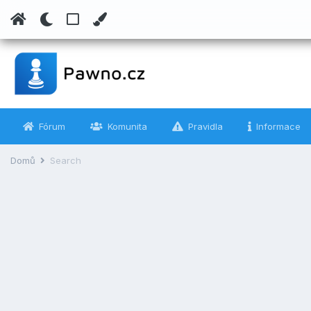
Fórum
Komunita
Pravidla
Informace
Domů
Search