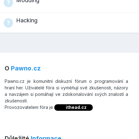
Modding
Hacking
O
Pawno.cz
Pawno.cz je komunitní diskuzní fórum o programování a
hraní her. Uživatelé fóra si vyměňují své zkušenosti, názory
a navzájem si pomáhají ve zdokonalování svých znalostí a
zkušeností.
Provozovatelem fóra je
ithead.cz
Důležité
Informace