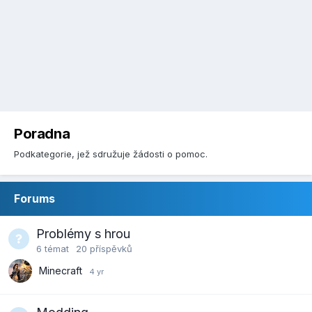
Poradna
Podkategorie, jež sdružuje žádosti o pomoc.
Forums
Problémy s hrou
6
témat
20
příspěvků
Minecraft