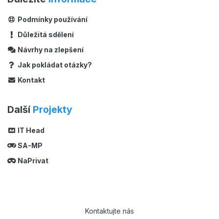
Podmínky používání
Důležitá sdělení
Návrhy na zlepšení
Jak pokládat otázky?
Kontakt
Další
Projekty
IT Head
SA-MP
NaPrivat
Kontaktujte nás