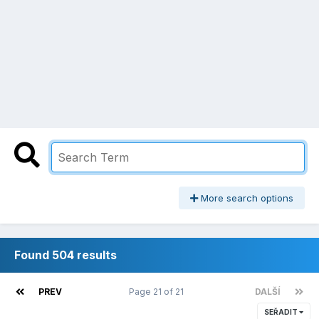
More search options
Found 504 results
PREV
Page 21 of 21
DALŠÍ
SEŘADIT