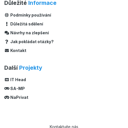
Důležité
Informace
Podmínky používání
Důležitá sdělení
Návrhy na zlepšení
Jak pokládat otázky?
Kontakt
Další
Projekty
IT Head
SA-MP
NaPrivat
Kontaktujte nás