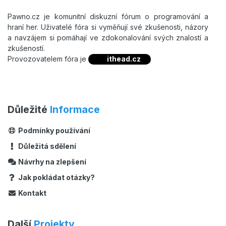
Pawno.cz je komunitní diskuzní fórum o programování a
hraní her. Uživatelé fóra si vyměňují své zkušenosti, názory
a navzájem si pomáhají ve zdokonalování svých znalostí a
zkušeností.
Provozovatelem fóra je
ithead.cz
Důležité
Informace
Podmínky používání
Důležitá sdělení
Návrhy na zlepšení
Jak pokládat otázky?
Kontakt
Další
Projekty