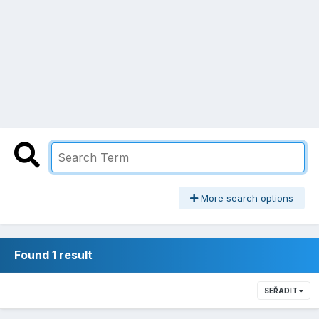
More search options
Found 1 result
SEŘADIT