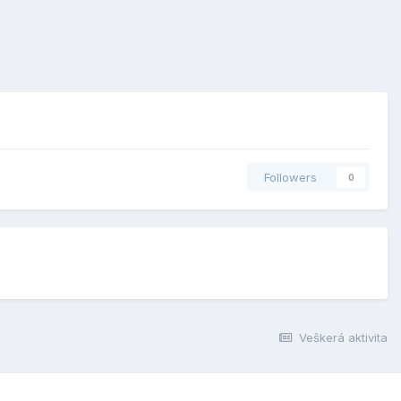
Followers
0
Veškerá aktivita