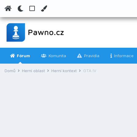
Fórum
Komunita
Pravidla
Informace
Domů
Herní oblast
Herní kontext
GTA IV