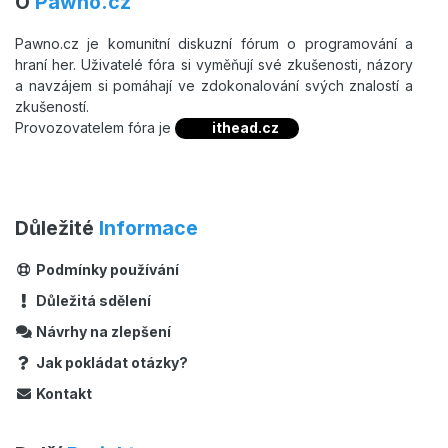
O
Pawno.cz
Pawno.cz je komunitní diskuzní fórum o programování a
hraní her. Uživatelé fóra si vyměňují své zkušenosti, názory
a navzájem si pomáhají ve zdokonalování svých znalostí a
zkušeností.
Provozovatelem fóra je
ithead.cz
Důležité
Informace
Podmínky používání
Důležitá sdělení
Návrhy na zlepšení
Jak pokládat otázky?
Kontakt