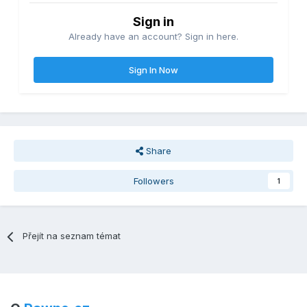
Sign in
Already have an account? Sign in here.
Sign In Now
Share
Followers
1
Přejít na seznam témat