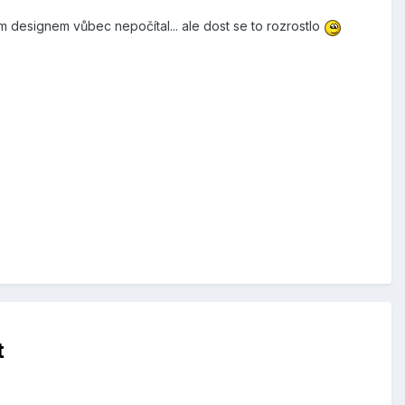
ím designem vůbec nepočítal... ale dost se to rozrostlo
t