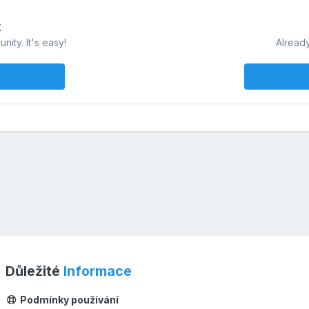
t
ity. It's easy!
Already
Důležité
Informace
Podmínky používání