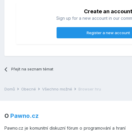
Create an accoun
Sign up for a new account in our commun
Register a new account
Přejít na seznam témat
Domů
Obecné
Všechno možné
Browser hru
O
Pawno.cz
Pawno.cz je komunitní diskuzní fórum o programování a hraní