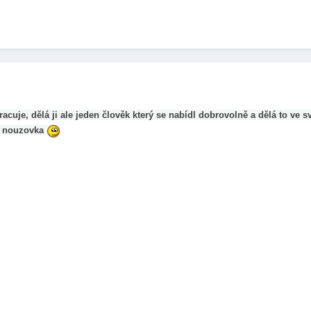
pracuje, dělá ji ale jeden člověk který se nabídl dobrovolně a dělá to v
en nouzovka