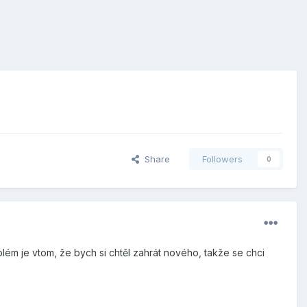
Share
Followers
0
m je vtom, že bych si chtěl zahrát nového, takže se chci