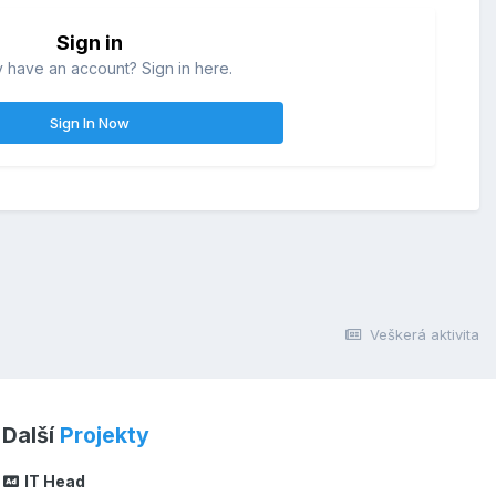
Sign in
 have an account? Sign in here.
Sign In Now
Veškerá aktivita
Další
Projekty
IT Head