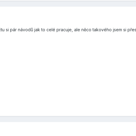
u si pár návodů jak to celé pracuje, ale něco takového jsem si přesn