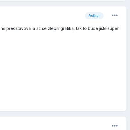
Author
ě představoval a až se zlepší grafika, tak to bude jistě super.