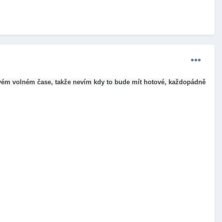
e svém volném čase, takže nevím kdy to bude mít hotové, každopádně