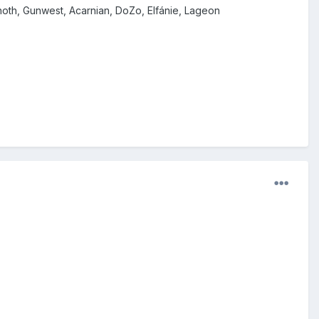
anoth, Gunwest, Acarnian, DoZo, Elfánie, Lageon