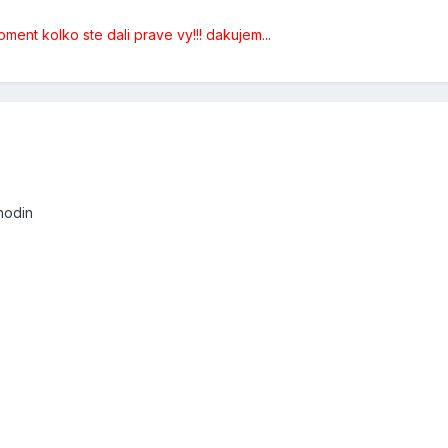
oment kolko ste dali prave vy!!! dakujem...
hodin