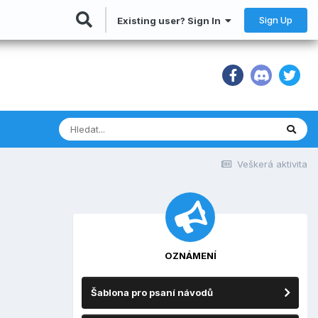
Sign Up
Existing user? Sign In
Veškerá aktivita
OZNÁMENÍ
Šablona pro psaní návodů