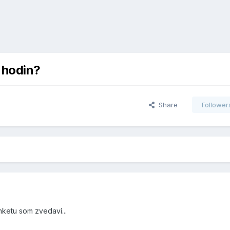
 hodin?
Share
Follower
ketu som zvedaví...