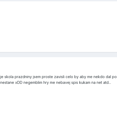
je skola prazdniny jsem proste zavisli celo by aby me nekdo dal po
i nestane xDD negemblim hry me nebavej spis kukam na net atd...