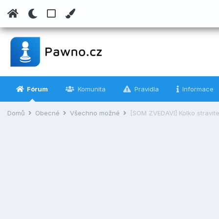
Fórum
Komunita
Pravidla
Informace
Domů
Obecné
Všechno možné
[SOM ZVEDAVI] Kolko stravite