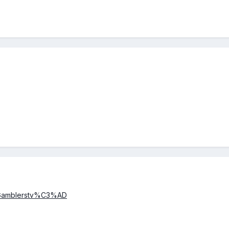
ki/Gamblerstv%C3%AD