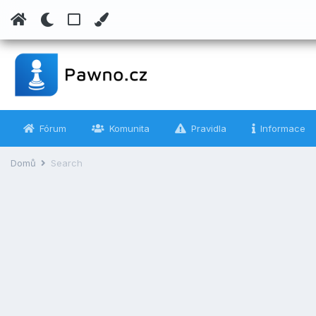
Fórum
Komunita
Pravidla
Informace
Domů
Search