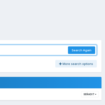
Search Again
More search options
SEŘADIT