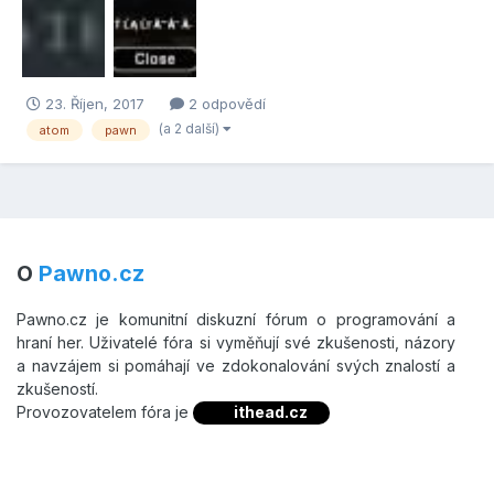
23. Říjen, 2017
2 odpovědí
(a 2 další)
atom
pawn
O
Pawno.cz
Pawno.cz je komunitní diskuzní fórum o programování a
hraní her. Uživatelé fóra si vyměňují své zkušenosti, názory
a navzájem si pomáhají ve zdokonalování svých znalostí a
zkušeností.
Provozovatelem fóra je
ithead.cz