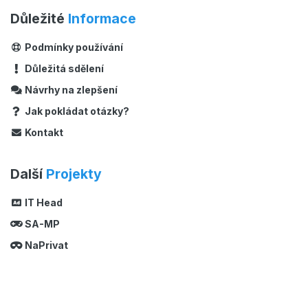
Důležité
Informace
Podmínky používání
Důležitá sdělení
Návrhy na zlepšení
Jak pokládat otázky?
Kontakt
Další
Projekty
IT Head
SA-MP
NaPrivat