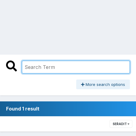
More search options
Found 1 result
SEŘADIT