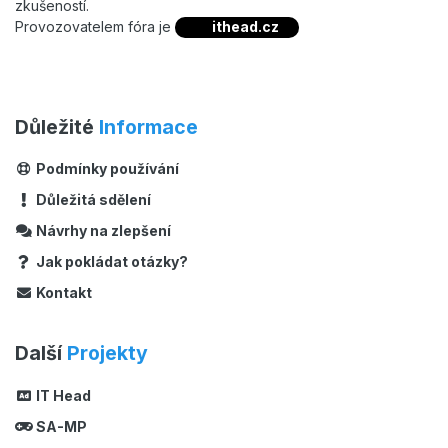
zkušeností.
Provozovatelem fóra je
ithead.cz
Důležité
Informace
Podmínky používání
Důležitá sdělení
Návrhy na zlepšení
Jak pokládat otázky?
Kontakt
Další
Projekty
IT Head
SA-MP