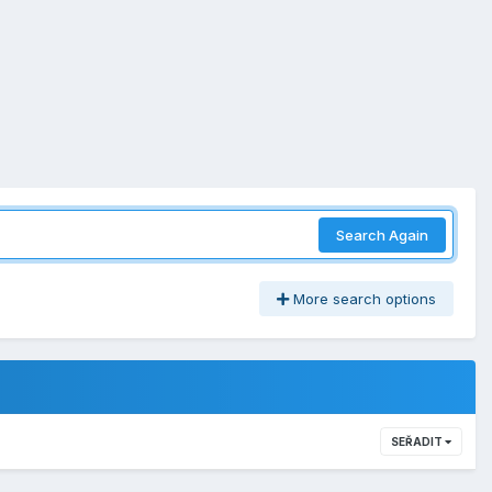
Search Again
More search options
SEŘADIT