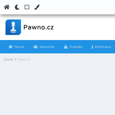
Fórum
Komunita
Pravidla
Informace
Domů
Search