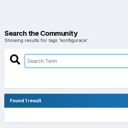
Search the Community
Showing results for tags 'konfigurace'.
Found 1 result