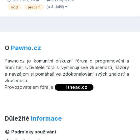
(a 4 další)
kod
predam
O
Pawno.cz
Pawno.cz je komunitní diskuzní fórum o programování a
hraní her. Uživatelé fóra si vyměňují své zkušenosti, názory
a navzájem si pomáhají ve zdokonalování svých znalostí a
zkušeností.
Provozovatelem fóra je
ithead.cz
Důležité
Informace
Podmínky používání