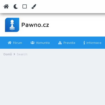
Fórum
Komunita
Pravidla
Informace
Domů
Search