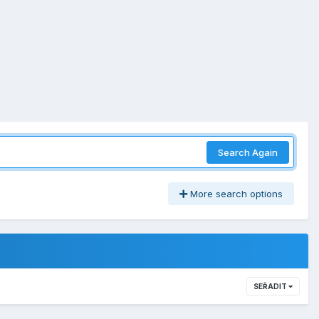
Search Again
More search options
SEŘADIT