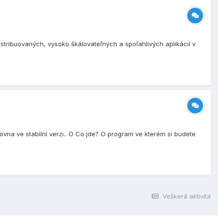
stribuovaných, vysoko škálovateľných a spoľahlivých aplikácií v
na ve stabilní verzi.. O Co jde? O program ve kterém si budete
Veškerá aktivita