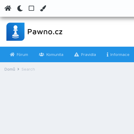
Fórum
Komunita
Pravidla
Informace
Domů
Search