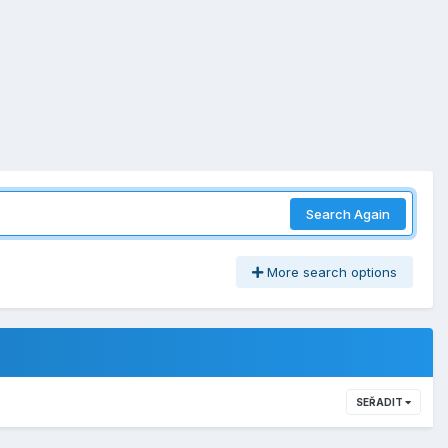
Search Again
More search options
SEŘADIT