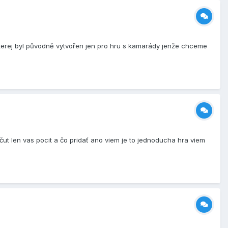
terej byl původně vytvořen jen pro hru s kamarády jenže chceme
ut len vas pocit a čo pridať ano viem je to jednoducha hra viem