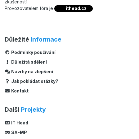
zkušeností.
Provozovatelem fóra je
ithead.cz
Důležité
Informace
Podmínky používání
Důležitá sdělení
Návrhy na zlepšení
Jak pokládat otázky?
Kontakt
Další
Projekty
IT Head
SA-MP