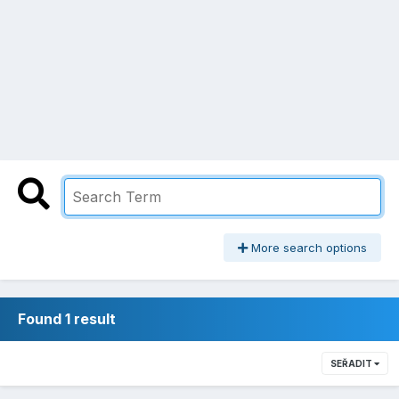
More search options
Found 1 result
SEŘADIT