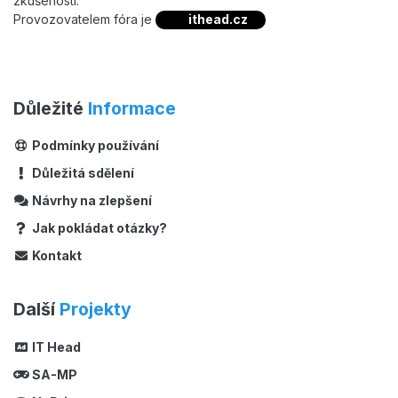
zkušeností.
Provozovatelem fóra je
ithead.cz
Důležité
Informace
Podmínky používání
Důležitá sdělení
Návrhy na zlepšení
Jak pokládat otázky?
Kontakt
Další
Projekty
IT Head
SA-MP