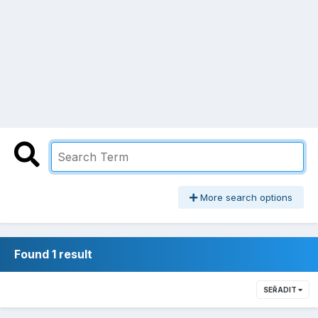
More search options
Found 1 result
SEŘADIT