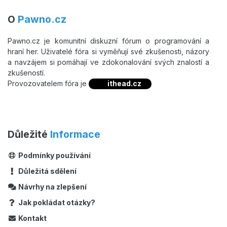
O
Pawno.cz
Pawno.cz je komunitní diskuzní fórum o programování a
hraní her. Uživatelé fóra si vyměňují své zkušenosti, názory
a navzájem si pomáhají ve zdokonalování svých znalostí a
zkušeností.
Provozovatelem fóra je
ithead.cz
Důležité
Informace
Podmínky používání
Důležitá sdělení
Návrhy na zlepšení
Jak pokládat otázky?
Kontakt