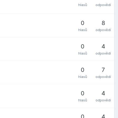
hlasů
odpovědí
0
8
hlasů
odpovědí
0
4
hlasů
odpovědí
0
7
hlasů
odpovědí
0
4
hlasů
odpovědí
0
4