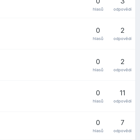
0
3
hlasů
odpovědí
0
2
hlasů
odpovědí
0
2
hlasů
odpovědí
0
11
hlasů
odpovědí
0
7
hlasů
odpovědí