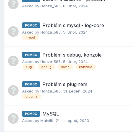
Asked by
Honza_585
,
6. Únor, 2024
Problém s mysql - log-core
POMOC
Asked by
Honza_585
,
5. Únor, 2024
mysql
Problém s debug, konzole
POMOC
Asked by
Honza_585
,
5. Únor, 2024
bug
debug
samp
konzole
Problém s pluginem
POMOC
Asked by
Honza_585
,
31. Leden, 2024
plugins
MySQL
POMOC
Asked by
MainiiK
,
21. Listopad, 2023