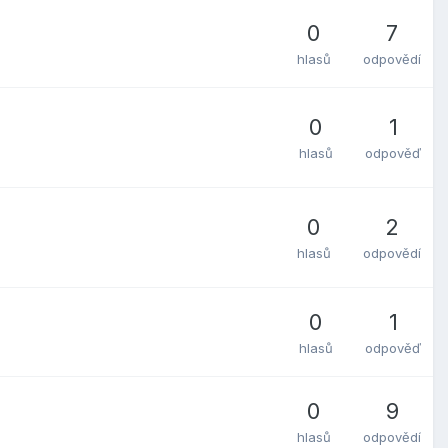
0
7
hlasů
odpovědí
0
1
hlasů
odpověď
0
2
hlasů
odpovědí
0
1
hlasů
odpověď
0
9
hlasů
odpovědí