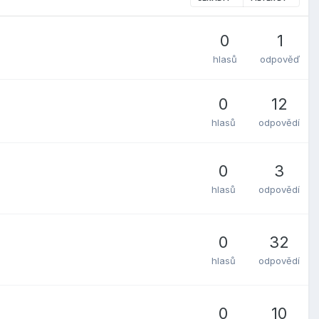
0
1
hlasů
odpověď
0
12
hlasů
odpovědí
0
3
hlasů
odpovědí
0
32
hlasů
odpovědí
0
10