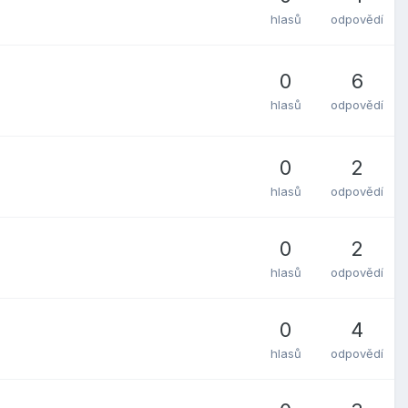
hlasů
odpovědí
0
6
hlasů
odpovědí
0
2
hlasů
odpovědí
0
2
hlasů
odpovědí
0
4
hlasů
odpovědí