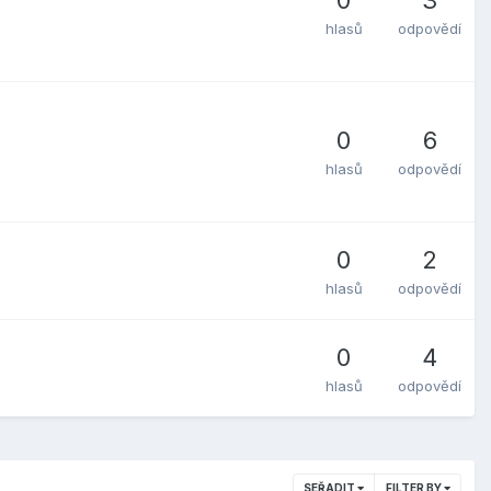
0
3
hlasů
odpovědí
0
6
hlasů
odpovědí
0
2
hlasů
odpovědí
0
4
hlasů
odpovědí
SEŘADIT
FILTER BY